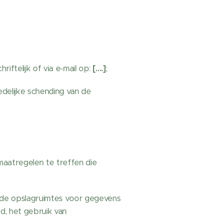
ftelijk of via e-mail op:
[….]
;
edelijke schending van de
maatregelen te treffen die
de opslagruimtes voor gegevens
d, het gebruik van