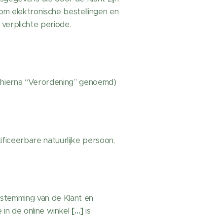
m elektronische bestellingen en
verplichte periode.
hierna “Verordening” genoemd)
ificeerbare natuurlijke persoon.
stemming van de Klant en
 in de online winkel
[…]
is