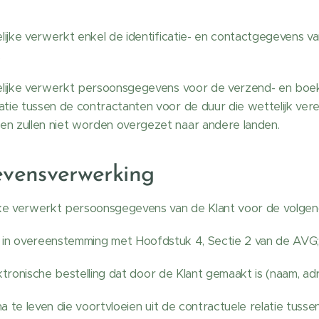
ke verwerkt enkel de identificatie- en contactgegevens van 
;
ijke verwerkt persoonsgegevens voor de verzend- en boe
tie tussen de contractanten voor de duur die wettelijk vere
n zullen niet worden overgezet naar andere landen.
evensverwerking
e verwerkt persoonsgegevens van de Klant voor de volgen
in overeenstemming met Hoofdstuk 4, Sectie 2 van de AVG
tronische bestelling dat door de Klant gemaakt is (naam, adr
te leven die voortvloeien uit de contractuele relatie tusse