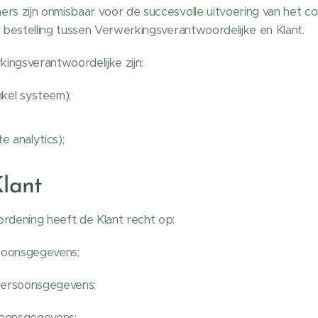
s zijn onmisbaar voor de succesvolle uitvoering van het c
 bestelling tussen Verwerkingsverantwoordelijke en Klant.
ngsverantwoordelijke zijn:
kel systeem);
e analytics);
lant
rdening heeft de Klant recht op:
soonsgegevens;
 persoonsgegevens;
soonsgegevens;