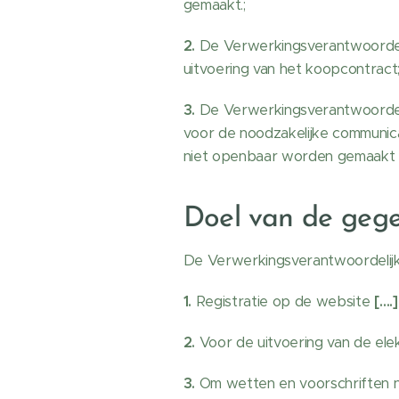
gemaakt.;
2.
De Verwerkingsverantwoordelij
uitvoering van het koopcontract
3.
De Verwerkingsverantwoordel
voor de noodzakelijke communica
niet openbaar worden gemaakt e
Doel van de geg
De Verwerkingsverantwoordelijk
1.
Registratie op de website
[….]
2.
Voor de uitvoering van de elek
3.
Om wetten en voorschriften na 