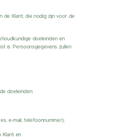
de Klant, die nodig zijn voor de
khoudkundige doeleinden en
ist is. Persoonsgegevens zullen
de doeleinden:
;
es, e-mail, telefoonnummer);
n Klant en