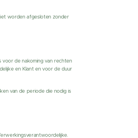
niet worden afgesloten zonder
s voor de nakoming van rechten
delijke en Klant en voor de duur
en van de periode die nodig is
erwerkingsverantwoordelijke.