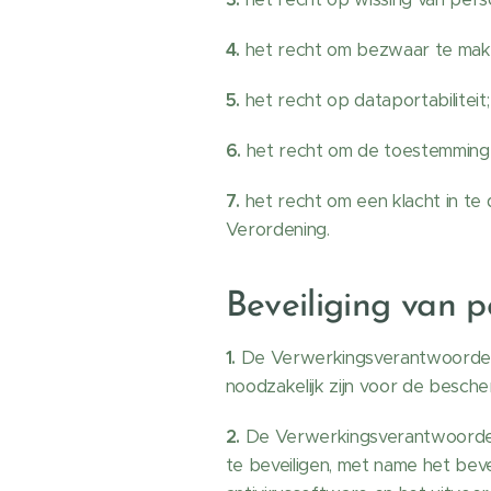
4.
het recht om bezwaar te mak
5.
het recht op dataportabiliteit;
6.
het recht om de toestemming v
7.
het recht om een klacht in te 
Verordening.
Beveiliging van 
1.
De Verwerkingsverantwoordelij
noodzakelijk zijn voor de besch
2.
De Verwerkingsverantwoordel
te beveiligen, met name het be