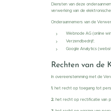
Diensten van deze onderaannemer
verwerking van de elektronische
Onderaannemers van de Verwerki
Webnode AG (online win
Verzendbedrijf;
Google Analytics (websit
Rechten van de K
In overeenstemming met de Vero
1.
het recht op toegang tot per
2.
het recht op rectificatie van
3.
het recht op wissing van per