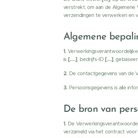
verstrekt, om aan de Algemene 
verzendingen te verwerken en vo
Algemene bepali
1.
Verwerkingsverantwoordelijke
is
[…..]
, bedrijfs-ID
[….]
, gebaseer
2.
De contactgegevens van de Ve
3.
Persoonsgegevens is alle infor
De bron van per
1.
De Verwerkingsverantwoordeli
verzameld via het contract voor 