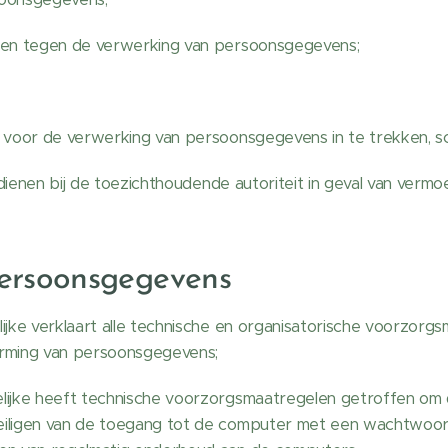
en tegen de verwerking van persoonsgegevens;
oor de verwerking van persoonsgegevens in te trekken, schri
dienen bij de toezichthoudende autoriteit in geval van vermo
persoonsgegevens
ke verklaart alle technische en organisatorische voorzorgs
erming van persoonsgegevens;
ijke heeft technische voorzorgsmaatregelen getroffen om 
veiligen van de toegang tot de computer met een wachtwoor