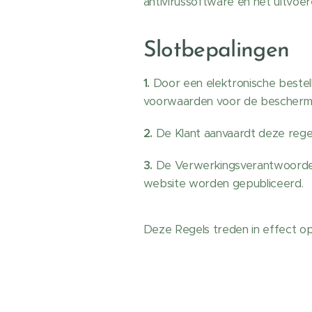
antivirussoftware en het uitvoe
Slotbepalingen
1.
Door een elektronische bestel
voorwaarden voor de beschermi
2.
De Klant aanvaardt deze regel
3.
De Verwerkingsverantwoordeli
website worden gepubliceerd.
Deze Regels treden in effect o