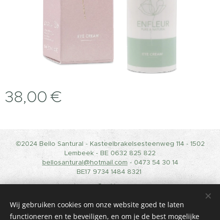
38,00
€
©2024 Bello Santural - Kasteelbrakelsesteenweg 114 - 1502
Lembeek - BE 0632 825 822
bellosantural@hotmail.com
- 0473 54 30 14
BE17 9734 1484 8321
Cookies
Wij gebruiken cookies om onze website goed te laten
Langues
functioneren en te beveiligen, en om je de best mogelijke
Nederlands
Français