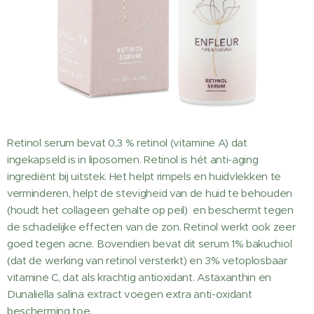
Retinol serum bevat 0,3 % retinol (vitamine A) dat
ingekapseld is in liposomen. Retinol is hét anti-aging
ingrediënt bij uitstek. Het helpt rimpels en huidvlekken te
verminderen, helpt de stevigheid van de huid te behouden
(houdt het collageen gehalte op peil) en beschermt tegen
de schadelijke effecten van de zon. Retinol werkt ook zeer
goed tegen acne. Bovendien bevat dit serum 1% bakuchiol
(dat de werking van retinol versterkt) en 3% vetoplosbaar
vitamine C, dat als krachtig antioxidant. Astaxanthin en
Dunaliella salina extract voegen extra anti-oxidant
bescherming toe.