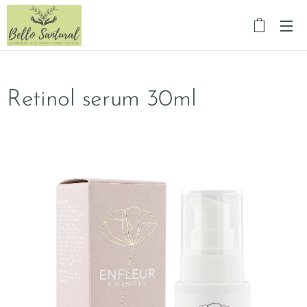
Retinol serum 30ml